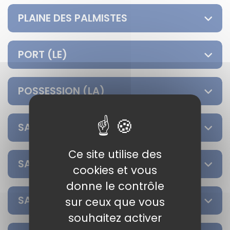
PLAINE DES PALMISTES
PORT (LE)
POSSESSION (LA)
SAINT-ANDRE
Ce site utilise des
SAINT-BENOIT
cookies et vous
donne le contrôle
SAINT-DENIS
sur ceux que vous
souhaitez activer