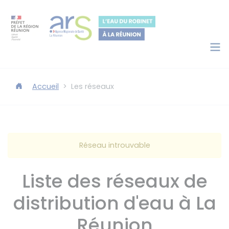
Panneau de gestion des cookies
Accéder au contenu
Accéder au moteur de recherche
Accueil
Les réseaux
Réseau introuvable
Liste des réseaux de
distribution d'eau à La
Réunion