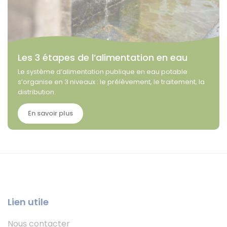
Les 3 étapes de l’alimentation en eau
Le système d’alimentation publique en eau potable
s’organise en 3 niveaux : le prélèvement, le traitement, la
distribution.
En savoir plus
Lien utile
Nous contacter