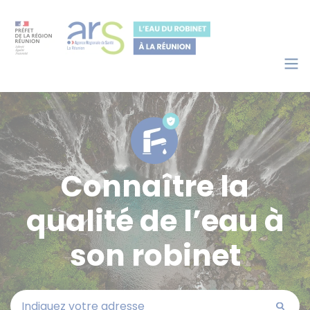
Panneau de gestion des cookies
Accéder au contenu
Accéder au moteur de recherche
Connaître la
qualité de l’eau à
son robinet