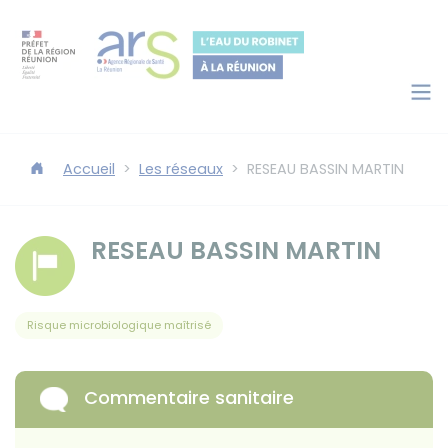
Panneau de gestion des cookies
Accéder au contenu
Accéder au moteur de recherche
Accueil
Les réseaux
RESEAU BASSIN MARTIN
RESEAU BASSIN MARTIN
Risque microbiologique maîtrisé
Commentaire sanitaire