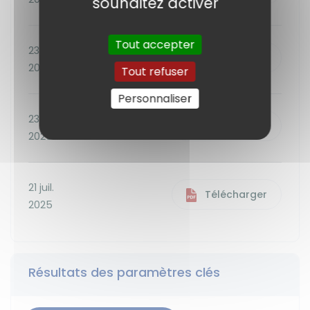
souhaitez activer
Tout accepter
23 oct.
Télécharger
2025
Tout refuser
Personnaliser
23 mars
Télécharger
2026
21 juil.
Télécharger
2025
Résultats des paramètres clés