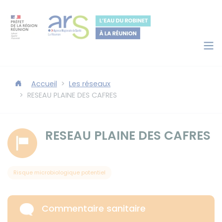
Panneau de gestion des cookies
Accéder au contenu
Accéder au moteur de recherche
Accueil
Les réseaux
RESEAU PLAINE DES CAFRES
RESEAU PLAINE DES CAFRES
Risque microbiologique potentiel
Commentaire sanitaire