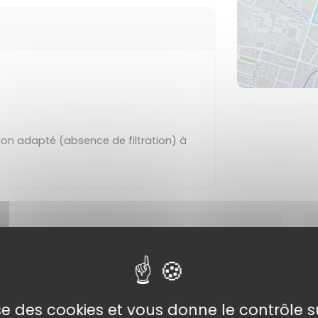
non adapté (absence de filtration) à
5 07h55
lise des cookies et vous donne le contrôle 