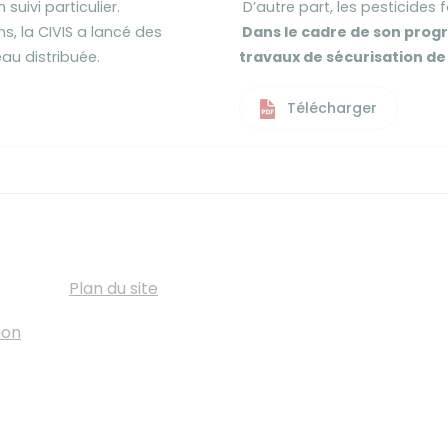
n suivi particulier.
D’autre part, les pesticides fo
, la CIVIS a lancé des
Dans le cadre de son progr
eau distribuée.
travaux de sécurisation de 
Télécharger
Plan du site
ion