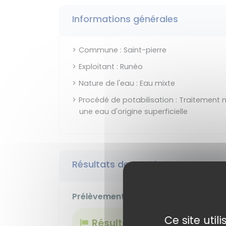
Informations générales
Commune : Saint-pierre
Exploitant : Runéo
Nature de l'eau : Eau mixte
Procédé de potabilisation : Traitement 
une eau d'origine superficielle
Résultats des analyses
Prélèvement effectué le 24 déc. 202
Ce site uti
Résultat conforme