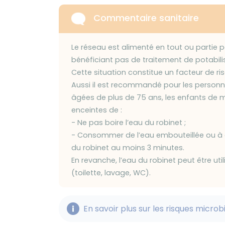
Commentaire sanitaire
Le réseau est alimenté en tout ou partie pa
bénéficiant pas de traitement de potabili
Cette situation constitue un facteur de ri
Aussi il est recommandé pour les perso
âgées de plus de 75 ans, les enfants de 
enceintes de :
- Ne pas boire l’eau du robinet ;
- Consommer de l’eau embouteillée ou à déf
du robinet au moins 3 minutes.
En revanche, l’eau du robinet peut être uti
(toilette, lavage, WC).
En savoir plus sur les risques microb