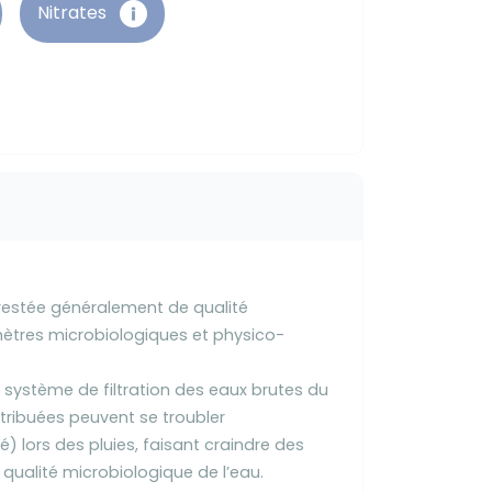
Nitrates
 restée généralement de qualité
mètres microbiologiques et physico-
système de filtration des eaux brutes du
istribuées peuvent se troubler
) lors des pluies, faisant craindre des
 qualité microbiologique de l’eau.