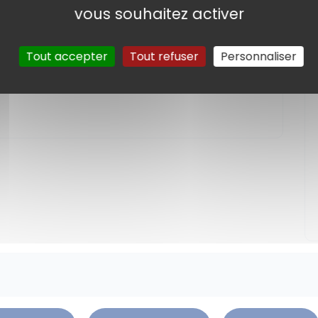
vous souhaitez activer
Tout accepter
Tout refuser
Personnaliser
s de qualité en vigueur pour l’ensemble des