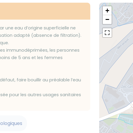
+
−
r une eau d’origine superficielle ne
sation adapté (absence de filtration).
sque.
nnes immunodéprimées, les personnes
moins de 5 ans et les femmes
aut, faire bouillir au préalable l’eau
lisée pour les autres usages sanitaires
iologiques