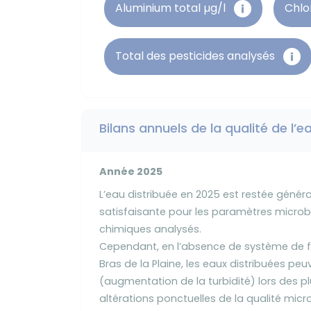
Aluminium total µg/l
Chlo
Total des pesticides analysés
Bilans annuels de la qualité de l’e
Année 2025
L’eau distribuée en 2025 est restée génér
satisfaisante pour les paramètres microb
chimiques analysés.
Cependant, en l’absence de système de fi
Bras de la Plaine, les eaux distribuées peu
(augmentation de la turbidité) lors des pl
altérations ponctuelles de la qualité micr