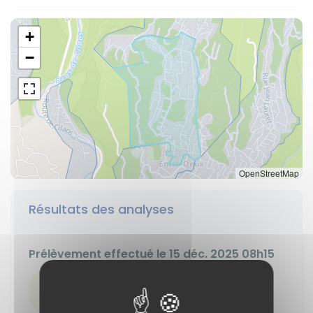
+
−
OpenStreetMap
Résultats des analyses
Prélèvement effectué le 15 déc. 2025 08h15
Résultat conforme