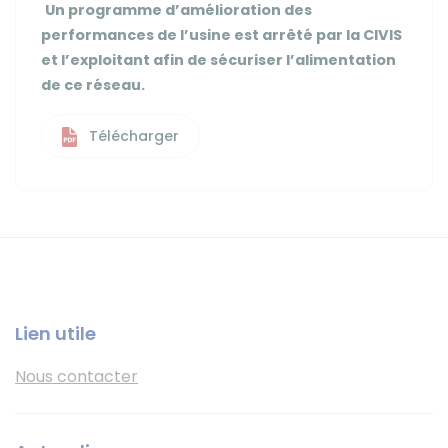
Un programme d’amélioration des
performances de l’usine est arrêté par la CIVIS
et l’exploitant afin de sécuriser l’alimentation
de ce réseau.
Télécharger
Lien utile
Nous contacter