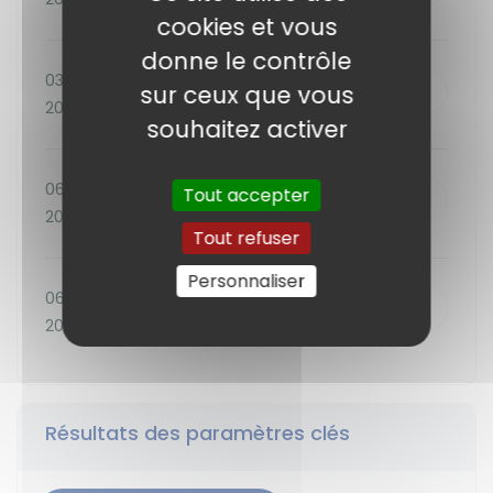
cookies et vous
donne le contrôle
03 sept.
sur ceux que vous
Télécharger
2025
souhaitez activer
06 oct.
Tout accepter
Télécharger
2025
Tout refuser
Personnaliser
06 août
Télécharger
2025
Résultats des paramètres clés