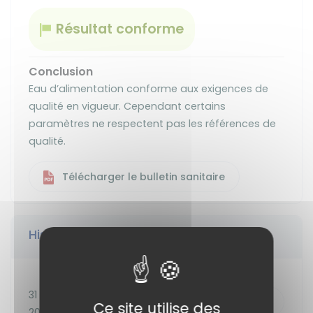
Résultat conforme
Conclusion
Eau d’alimentation conforme aux exigences de
qualité en vigueur. Cependant certains
paramètres ne respectent pas les références de
qualité.
Télécharger le bulletin sanitaire
Historique des prélèvements
31 oct.
Télécharger
Ce site utilise des
2025