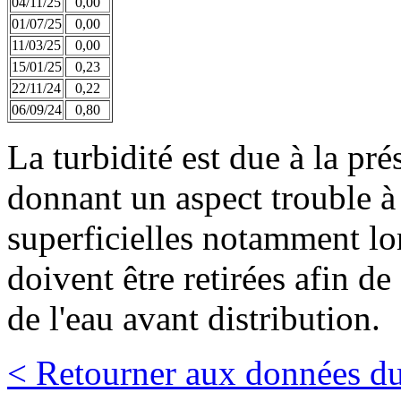
04/11/25
0,00
01/07/25
0,00
11/03/25
0,00
15/01/25
0,23
22/11/24
0,22
06/09/24
0,80
La turbidité est due à la pr
donnant un aspect trouble à 
superficielles notamment lor
doivent être retirées afin de
de l'eau avant distribution.
< Retourner aux données du