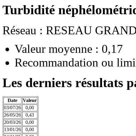
Turbidité néphélométr
Réseau : RESEAU GRAN
Valeur moyenne : 0,17
Recommandation ou limit
Les derniers résultats p
Date
Valeur
03/07/26
0,00
26/05/26
0,43
20/03/26
0,00
13/01/26
0,00