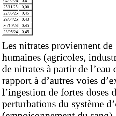
04/02/26
0,41
25/11/25
0,00
22/05/25
0,45
29/04/25
0,43
30/10/24
0,45
23/05/24
0,45
Les nitrates proviennent de 
humaines (agricoles, industr
de nitrates à partir de l’eau
rapport à d’autres voies d’e
l’ingestion de fortes doses d
perturbations du système d
(empoisonnement du sang).