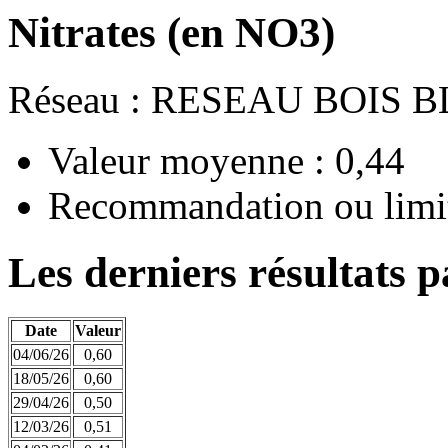
Nitrates (en NO3)
Réseau : RESEAU BOIS 
Valeur moyenne : 0,44
Recommandation ou limit
Les derniers résultats p
Date
Valeur
04/06/26
0,60
18/05/26
0,60
29/04/26
0,50
12/03/26
0,51