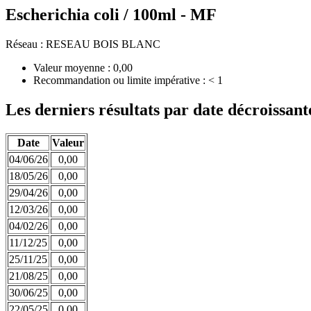
Escherichia coli / 100ml - MF
Réseau : RESEAU BOIS BLANC
Valeur moyenne : 0,00
Recommandation ou limite impérative : < 1
Les derniers résultats par date décroissant
Date
Valeur
04/06/26
0,00
18/05/26
0,00
29/04/26
0,00
12/03/26
0,00
04/02/26
0,00
11/12/25
0,00
25/11/25
0,00
21/08/25
0,00
30/06/25
0,00
22/05/25
0,00