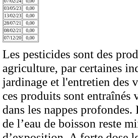
07/02/24
0,00
03/05/23
0,00
13/02/23
0,00
28/07/21
0,00
08/02/21
0,00
07/12/20
0,00
Les pesticides sont des prod
agriculture, par certaines in
jardinage et l'entretien des 
ces produits sont entraînés v
dans les nappes profondes. L
de l’eau de boisson reste mi
d’exposition. A forte dose le