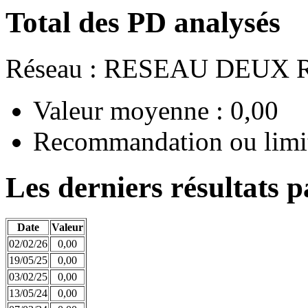
Total des PD analysés
Réseau : RESEAU DEUX 
Valeur moyenne : 0,00
Recommandation ou limit
Les derniers résultats p
Date
Valeur
02/02/26
0,00
19/05/25
0,00
03/02/25
0,00
13/05/24
0,00