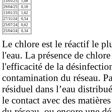
15/05/25
1,08
29/04/25
0,18
13/01/25
1,62
27/11/24
0,54
25/07/24
0,62
25/04/24
0,34
Le chlore est le réactif le p
l'eau. La présence de chlor
l'efficacité de la désinfecti
contamination du réseau. Par
résiduel dans l’eau distribu
le contact avec des matières
du réseau, ou encore une déf