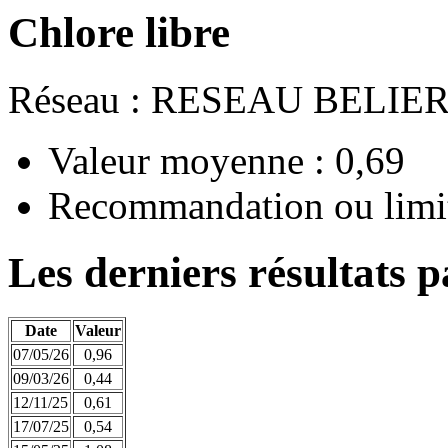
Chlore libre
Réseau : RESEAU BELIE
Valeur moyenne : 0,69
Recommandation ou limit
Les derniers résultats p
Date
Valeur
07/05/26
0,96
09/03/26
0,44
12/11/25
0,61
17/07/25
0,54