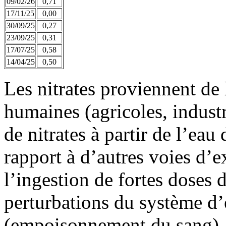
09/02/26
0,71
17/11/25
0,00
30/09/25
0,27
23/09/25
0,31
17/07/25
0,58
14/04/25
0,50
Les nitrates proviennent de 
humaines (agricoles, industr
de nitrates à partir de l’eau
rapport à d’autres voies d’e
l’ingestion de fortes doses d
perturbations du système d
(empoisonnement du sang).