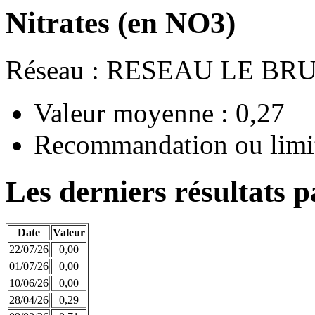
Nitrates (en NO3)
Réseau : RESEAU LE BR
Valeur moyenne : 0,27
Recommandation ou limit
Les derniers résultats p
Date
Valeur
22/07/26
0,00
01/07/26
0,00
10/06/26
0,00
28/04/26
0,29