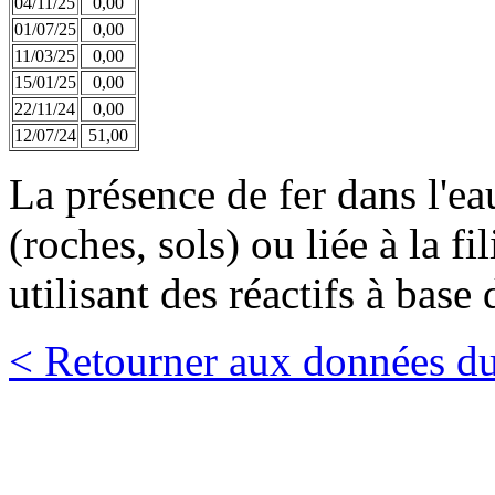
04/11/25
0,00
01/07/25
0,00
11/03/25
0,00
15/01/25
0,00
22/11/24
0,00
12/07/24
51,00
La présence de fer dans l'eau
(roches, sols) ou liée à la fi
utilisant des réactifs à base 
< Retourner aux données du