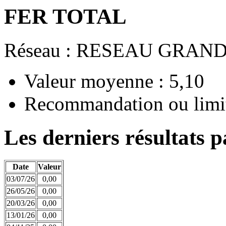
FER TOTAL
Réseau : RESEAU GRAN
Valeur moyenne : 5,10
Recommandation ou limit
Les derniers résultats p
Date
Valeur
03/07/26
0,00
26/05/26
0,00
20/03/26
0,00
13/01/26
0,00