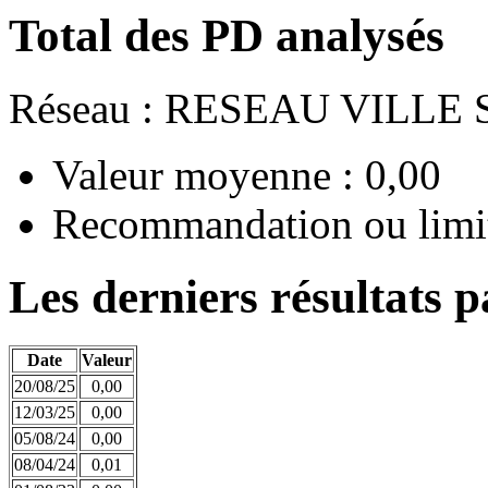
Total des PD analysés
Réseau : RESEAU VILLE
Valeur moyenne : 0,00
Recommandation ou limit
Les derniers résultats p
Date
Valeur
20/08/25
0,00
12/03/25
0,00
05/08/24
0,00
08/04/24
0,01