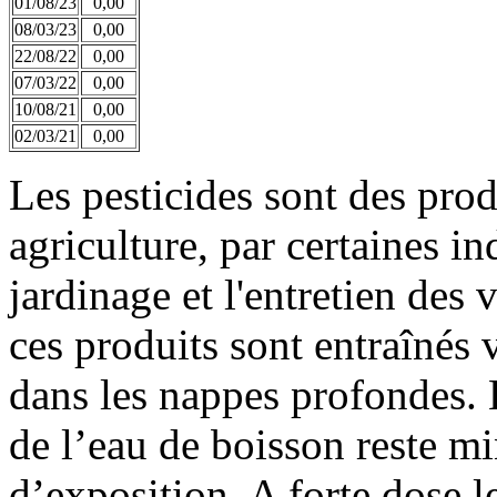
01/08/23
0,00
08/03/23
0,00
22/08/22
0,00
07/03/22
0,00
10/08/21
0,00
02/03/21
0,00
Les pesticides sont des prod
agriculture, par certaines in
jardinage et l'entretien des 
ces produits sont entraînés v
dans les nappes profondes. L
de l’eau de boisson reste mi
d’exposition. A forte dose le