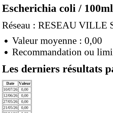
Escherichia coli / 100m
Réseau : RESEAU VILLE
Valeur moyenne : 0,00
Recommandation ou limit
Les derniers résultats p
Date
Valeur
10/07/26
0,00
12/06/26
0,00
27/05/26
0,00
21/05/26
0,00