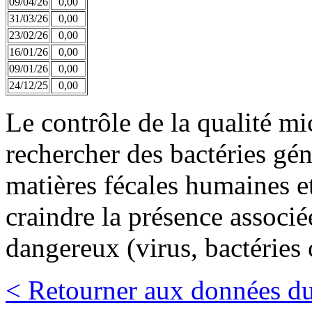
09/04/26
0,00
31/03/26
0,00
23/02/26
0,00
16/01/26
0,00
09/01/26
0,00
24/12/25
0,00
Le contrôle de la qualité m
rechercher des bactéries gé
matières fécales humaines et
craindre la présence associ
dangereux (virus, bactéries 
< Retourner aux données du