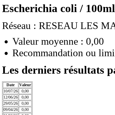
Escherichia coli / 100m
Réseau : RESEAU LES 
Valeur moyenne : 0,00
Recommandation ou limit
Les derniers résultats p
Date
Valeur
10/07/26
0,00
12/06/26
0,00
29/05/26
0,00
09/04/26
0,00