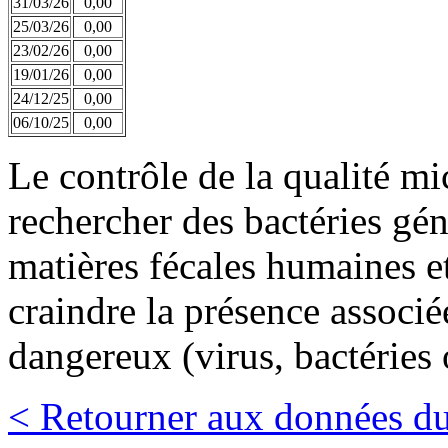
31/03/26
0,00
25/03/26
0,00
23/02/26
0,00
19/01/26
0,00
24/12/25
0,00
06/10/25
0,00
Le contrôle de la qualité m
rechercher des bactéries gé
matières fécales humaines et
craindre la présence associ
dangereux (virus, bactéries 
< Retourner aux données du